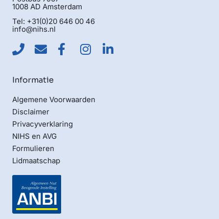
1008 AD Amsterdam
Tel: +31(0)20 646 00 46
info@nihs.nl
Informatie
Algemene Voorwaarden
Disclaimer
Privacyverklaring
NIHS en AVG
Formulieren
Lidmaatschap