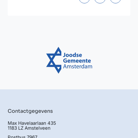
Contactgegevens
Max Havelaarlaan 435
1183 LZ Amstelveen
Postbus 7967