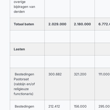
overige
bijdragen van
derden
Totaal baten
2.029.000
2.180.000
6.772
Lasten
Bestedingen
300.682
321.200
111.000
Pastoraat
(rabbijn en/of
religieuze
functionaris)
Bestedingen
212.412
156.000
295.0