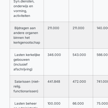
Syn.diensten,
onderwijs en
vorming,
activiteiten
Bijdragen aan
211.000
211.000
140.00
andere organen
binnen het
kerkgenootschap
Lasten kerkelijke
346.000
543.000
566.0
gebouwen
(inclusief
afschrijving)
Salarissen (niet-
441.848
472.000
741.00
relig.
functionarissen)
Lasten beheer
100.000
66.000
75.000