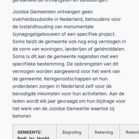
Joodse Gemeenten ontvangen geen
overheidssubsidie in Nederland, behoudens voor
de instandhouding van monumentale
(synagoge)gebouwen of een specifiek project.
Soms bezit de gemeente ook nog enig vermogen in
de vorm van woningen, landerijen of geldmiddelen.
Soms is dit aan de gemeente nagelaten met een
specifieke bestemming. De opbrengsten van dit
vermogen worden aangewend voor het werk van
de gemeente. Kerkgenootschappen en hun
onderdelen zorgen in Nederland zelf voor de
benodigde inkomsten voor hun activiteiten. Aan de
leden wordt elk jaar gevraagd om hun bijdrage voor
het werk van de Joodse Gemeente waartoe zij
behoren
GEMEENTE:
Begroting
Rekening
Reken
Bedl. Isr. Hoofd