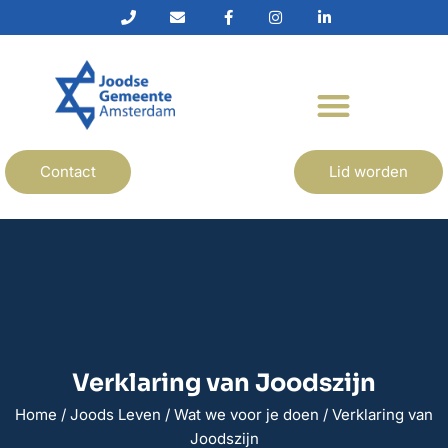
Contact
Lid worden
Verklaring van Joodszijn
Home
/
Joods Leven
/
Wat we voor je doen
/
Verklaring van
Joodszijn