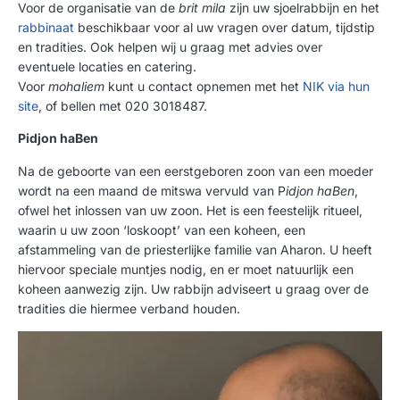
Voor de organisatie van de
brit mila
zijn uw sjoelrabbijn en het
rabbinaat
beschikbaar voor al uw vragen over datum, tijdstip
en tradities. Ook helpen wij u graag met advies over
eventuele locaties en catering.
Voor
mohaliem
kunt u contact opnemen met het
NIK via hun
site
, of bellen met 020 3018487.
Pidjon haBen
Na de geboorte van een eerstgeboren zoon van een moeder
wordt na een maand de mitswa vervuld van P
idjon haBen
,
ofwel het inlossen van uw zoon. Het is een feestelijk ritueel,
waarin u uw zoon ‘loskoopt’ van een koheen, een
afstammeling van de priesterlijke familie van Aharon. U heeft
hiervoor speciale muntjes nodig, en er moet natuurlijk een
koheen aanwezig zijn. Uw rabbijn adviseert u graag over de
tradities die hiermee verband houden.