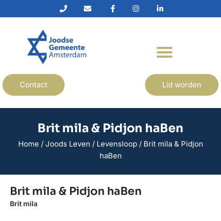
Contact
Lid worden
Brit mila & Pidjon haBen
Home
/
Joods Leven
/
Levensloop
/
Brit mila & Pidjon
haBen
Brit mila & Pidjon haBen
Brit mila