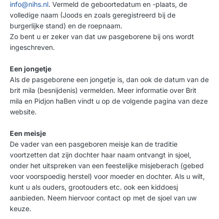
info@nihs.nl
. Vermeld de geboortedatum en -plaats, de
volledige naam (Joods en zoals geregistreerd bij de
burgerlijke stand) en de roepnaam.
Zo bent u er zeker van dat uw pasgeborene
bij ons wordt
ingeschreven.
Een jongetje
Als de pasgeborene een jongetje is, dan ook
de datum van de
brit mila (besnijdenis) vermelden. Meer informatie over Brit
mila en Pidjon haBen vindt u op de volgende pagina van deze
website.
Een meisje
De vader van een pasgeboren meisje kan de traditie
voortzetten dat zijn dochter haar naam ontvangt in sjoel,
onder het uitspreken van een feestelijke misjeberach (gebed
voor voorspoedig herstel) voor moeder en dochter. Als u wilt,
kunt u als ouders, grootouders etc. ook een kiddoesj
aanbieden. Neem hiervoor contact op met de sjoel van uw
keuze.