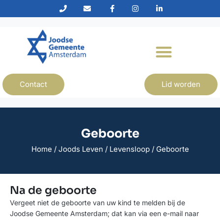
Contact
Lid worden
Geboorte
Home
/
Joods Leven
/
Levensloop
/
Geboorte
Na de geboorte
Vergeet niet de geboorte van uw kind te melden bij de
Joodse Gemeente Amsterdam; dat kan via een e-mail naar