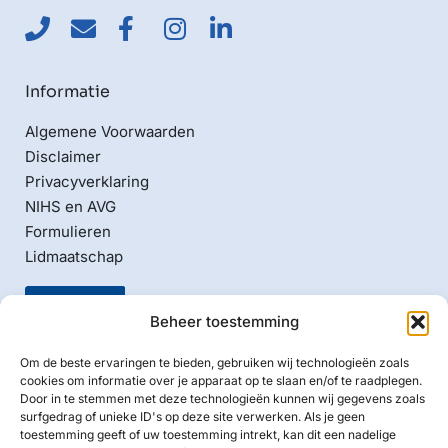
Informatie
Algemene Voorwaarden
Disclaimer
Privacyverklaring
NIHS en AVG
Formulieren
Lidmaatschap
Beheer toestemming
Om de beste ervaringen te bieden, gebruiken wij technologieën zoals
cookies om informatie over je apparaat op te slaan en/of te raadplegen.
Door in te stemmen met deze technologieën kunnen wij gegevens zoals
Naam ANBI:
surfgedrag of unieke ID's op deze site verwerken. Als je geen
Nederlands Israelitische Hoofd Synagoge Amsterdam
toestemming geeft of uw toestemming intrekt, kan dit een nadelige