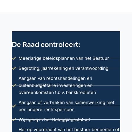
De Raad controleert:
Meerjarige beleidsplannen van het Bestuur
Begroting, jaarrekening en verantwoording
Aangaan van rechtshandelingen en
buitenbudgettaire investeringen en
overeenkomsten t.b.v. bankkredieten
Aangaan of verbreken van samenwerking met
een andere rechtspersoon
Wijziging in het Beleggingsstatuut
Het op voordracht van het bestuur benoemen of