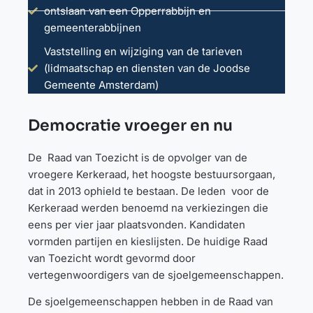
ontslaan van een Opperrabbijn en
gemeenterabbijnen
Vaststelling en wijziging van de tarieven
(lidmaatschap en diensten van de Joodse
Gemeente Amsterdam)
Democratie vroeger en nu
De Raad van Toezicht is de opvolger van de
vroegere Kerkeraad, het hoogste bestuursorgaan,
dat in 2013 ophield te bestaan. De leden voor de
Kerkeraad werden benoemd na verkiezingen die
eens per vier jaar plaatsvonden. Kandidaten
vormden partijen en kieslijsten. De huidige Raad
van Toezicht wordt gevormd door
vertegenwoordigers van de sjoelgemeenschappen.
De sjoelgemeenschappen hebben in de Raad van