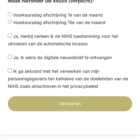
Maak hieronder uw keuze (verplicht):
Voorkeursdag afschrijving 1e van de maand
Voorkeursdag afschrijving 15e van de maand
Ja, hierbij verleen ik de NIHS toestemming voor het
uitvoeren van de automatische incasso
Ja, ik wens de digitale nieuwsbrief te ontvangen
Ik ga akkoord met het verwerken van mijn
persoonsgegevens ten behoeve van de doeleinden van de
NIHS zoals omschreven in het privacybeleid
Versturen