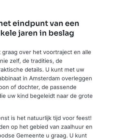
 het eindpunt van een
kele jaren in beslag
 graag over het voortraject en alle
e zelf, de tradities, de
raktische details. U kunt met uw
 Rabbinaat in Amsterdam overleggen
zoon of dochter, de passende
ie uw kind begeleidt naar de grote
st is het natuurlijk tijd voor feest!
eden op het gebied van zaalhuur en
Joodse Gemeente u graag. U kunt