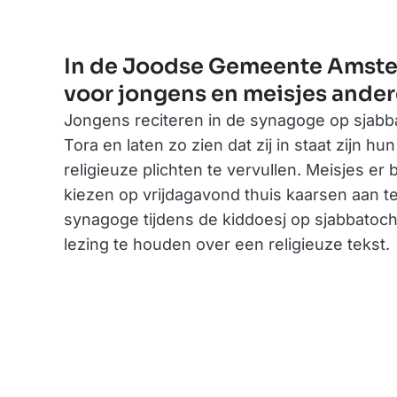
In de Joodse Gemeente Amst
voor jongens en meisjes andere
Jongens reciteren in de synagoge op sjabb
Tora en laten zo zien dat zij in staat zijn h
religieuze plichten te vervullen. Meisjes er 
kiezen op vrijdagavond thuis kaarsen aan te
synagoge tijdens de kiddoesj op sjabbatoc
lezing te houden over een religieuze tekst.