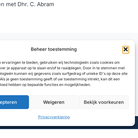
n met Dhr. C. Abram
Beheer toestemming
 ervaringen te bieden, gebruiken wij technologieën zoals cookies om
over je apparaat op te slaan en/of te raadplegen. Door in te stemmen met
logieën kunnen wij gegevens zoals surfgedrag of unieke ID's op deze site
Als je geen toestemming geeft of uw toestemming intrekt, kan dit een
vloed hebben op bepaalde functies en mogelijkheden.
epteren
Weigeren
Bekijk voorkeuren
Privacyverklaring