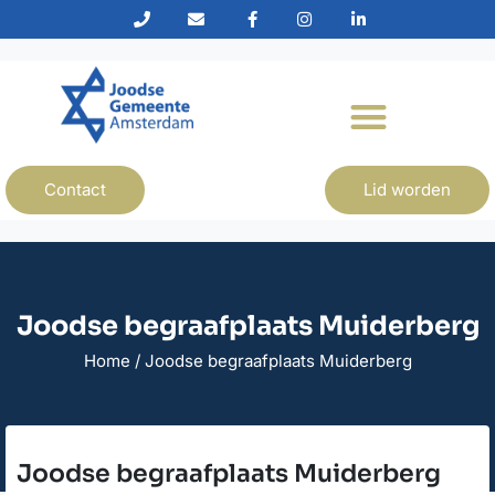
Contact
Lid worden
Joodse begraafplaats Muiderberg
Home
/
Joodse begraafplaats Muiderberg
Joodse begraafplaats Muiderberg